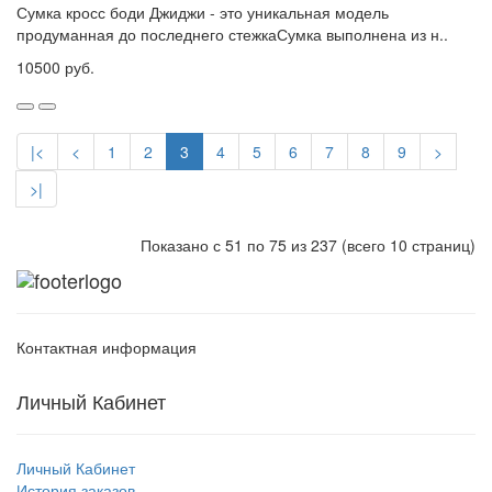
Сумка кросс боди Джиджи - это уникальная модель
продуманная до последнего стежкаСумка выполнена из н..
10500 руб.
|<
<
1
2
3
4
5
6
7
8
9
>
>|
Показано с 51 по 75 из 237 (всего 10 страниц)
Контактная информация
Личный Кабинет
Личный Кабинет
История заказов