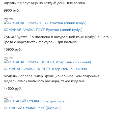
идеальная спутница на каждый день вне сезона..
9900 руб.
КОЖАНАЯ СУМКА ТОУТ Вуаттон (синий нубук)
Сумка "Вуаттон" выполнена в натуральной коже (нубук) синего
цвета с бархатистой фактурой. При большо..
15900 руб.
КОЖАНАЯ СУМКА ШОППЕР Клер (темно - синяя)
Модель шоппера "Клер" функциональнее, чем подобные
модели сумок большого размера, такое изделие ..
14500 руб.
КОЖАНЫЙ СУМКА Лола (роспись)