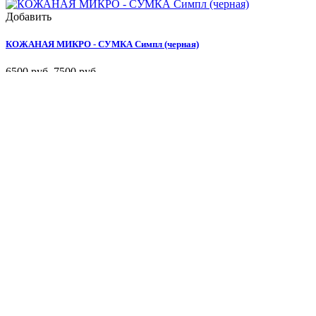
Добавить
КОЖАНАЯ МИКРО - СУМКА Симпл (черная)
6500 руб.
7500 руб.
Добавить
СУМКА КОЖАНАЯ ЧЕРЕЗ ПЛЕЧО Смайл (коралл)
4500 руб.
Контактная информация
Личный Кабинет