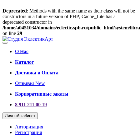
Deprecated
: Methods with the same name as their class will not be
constructors in a future version of PHP; Cache_Lite has a
deprecated constructor in
/home/a0451034/domains/eclectic.spb.ru/public_html/system/lib
on line
29
О Нас
Каталог
Доставка и Оплата
Отзывы
New
Корпоративные заказы
8 911 211 00 19
Личный кабинет
Авторизация
Регистрация