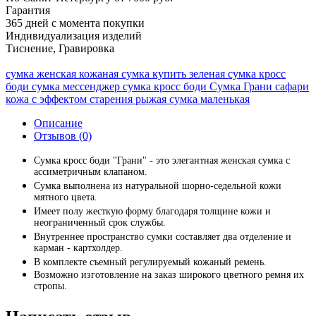
Гарантия
365 дней с момента покупки
Индивидуализация изделий
Тиснение, Гравировка
сумка женская кожаная сумка купить зеленая сумка кросс
боди сумка мессенджер сумка кросс боди Сумка Грани сафари
кожа с эффектом старения рыжая сумка маленькая
Описание
Отзывов (0)
Сумка кросс боди "Грани" - это элегантная женская сумка с
ассиметричным клапаном.
Сумка выполнена из натуральной шорно-седельной кожи
мятного цвета.
Имеет полу жесткую форму благодаря толщине кожи и
неограниченный срок службы.
Внутреннее пространство сумки составляет два отделение и
карман - картхолдер.
В комплекте съемный регулируемый кожаный ремень.
Возможно изготовление на заказ широкого цветного ремня их
стропы.