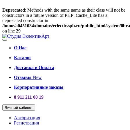
Deprecated
: Methods with the same name as their class will not be
constructors in a future version of PHP; Cache_Lite has a
deprecated constructor in
/home/a0451034/domains/eclectic.spb.ru/public_html/system/lib
on line
29
О Нас
Каталог
Доставка и Оплата
Отзывы
New
Корпоративные заказы
8 911 211 00 19
Личный кабинет
Авторизация
Регистрация