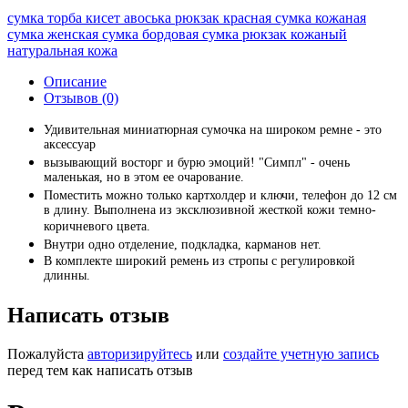
сумка торба кисет авоська рюкзак красная сумка кожаная
сумка женская сумка бордовая сумка рюкзак кожаный
натуральная кожа
Описание
Отзывов (0)
Удивительная миниатюрная сумочка на широком ремне - это
аксессуар
вызывающий восторг и бурю эмоций! "Симпл" - очень
маленькая, но в этом ее очарование.
Поместить можно только картхолдер и ключи, телефон до 12 см
в длину. Выполнена из эксклюзивной жесткой кожи темно-
коричневого цвета.
Внутри одно отделение, подкладка, карманов нет.
В комплекте широкий ремень из стропы с регулировкой
длинны.
Написать отзыв
Пожалуйста
авторизируйтесь
или
создайте учетную запись
перед тем как написать отзыв