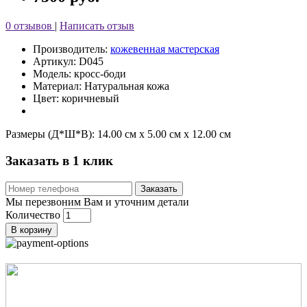
0 отзывов
|
Написать отзыв
Производитель:
кожевенная мастерская
Артикул: D045
Модель: кросс-боди
Материал: Натуральная кожа
Цвет: коричневый
Размеры (Д*Ш*В):
14.00 см x 5.00 см x 12.00 см
Заказать в 1 клик
Заказать
Мы перезвоним Вам и уточним детали
Количество
В корзину