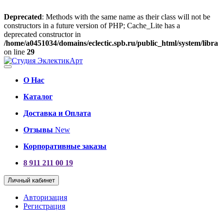
Deprecated
: Methods with the same name as their class will not be
constructors in a future version of PHP; Cache_Lite has a
deprecated constructor in
/home/a0451034/domains/eclectic.spb.ru/public_html/system/lib
on line
29
О Нас
Каталог
Доставка и Оплата
Отзывы
New
Корпоративные заказы
8 911 211 00 19
Личный кабинет
Авторизация
Регистрация