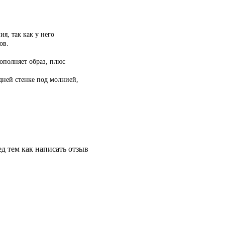
я, так как у него
ов.
ополняет образ, плюс
дней стенке под молнией,
д тем как написать отзыв