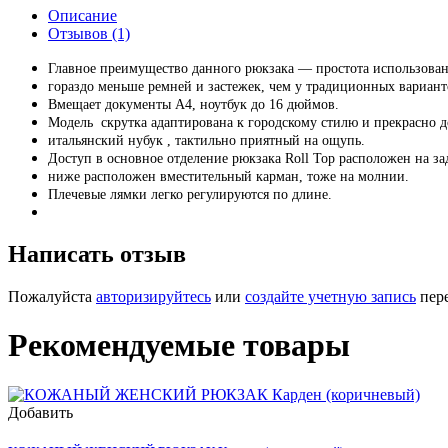
Описание
Отзывов (1)
Главное преимущество данного рюкзака — простота использовани
гораздо меньше ремней и застежек, чем у традиционных вариант
Вмещает документы А4, ноутбук до 16 дюймов.
Модель скрутка адаптирована к городскому стилю и прекрасно д
итальянский нубук , тактильно приятный на ощупь.
Доступ в основное отделение рюкзака Roll Top расположен на за
ниже расположен вместительный карман, тоже на молнии.
Плечевые лямки легко регулируются по длине.
Написать отзыв
Пожалуйста
авторизируйтесь
или
создайте учетную запись
пере
Рекомендуемые товары
Добавить