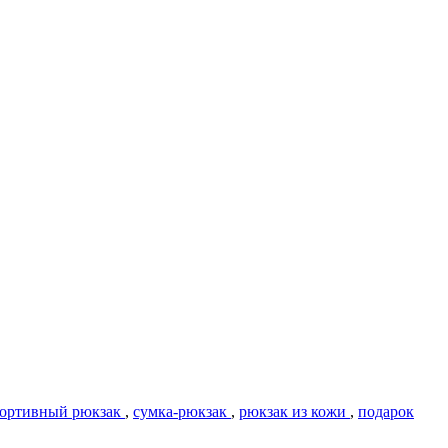
ортивный рюкзак
,
сумка-рюкзак
,
рюкзак из кожи
,
подарок