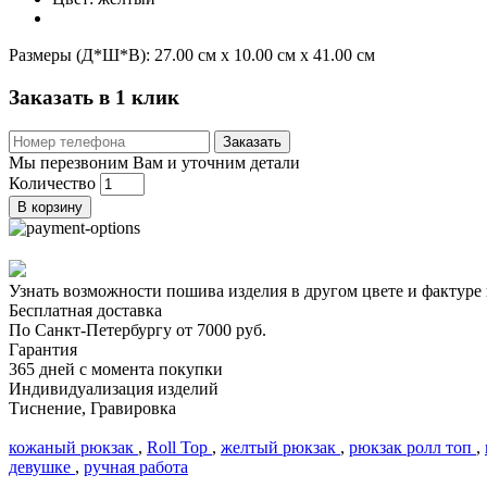
Размеры (Д*Ш*В):
27.00 см x 10.00 см x 41.00 см
Заказать в 1 клик
Заказать
Мы перезвоним Вам и уточним детали
Количество
В корзину
Узнать возможности пошива изделия в другом цвете и фактуре
Бесплатная доставка
По Санкт-Петербургу от 7000 руб.
Гарантия
365 дней с момента покупки
Индивидуализация изделий
Тиснение, Гравировка
кожаный рюкзак
,
Roll Top
,
желтый рюкзак
,
рюкзак ролл топ
,
девушке
,
ручная работа