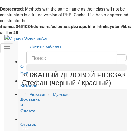
Deprecated
: Methods with the same name as their class will not be
constructors in a future version of PHP; Cache_Lite has a deprecated
constructor in
/home/a0451034/domains/eclectic.spb.ru/public_html/system/lib
on line
29
Личный кабинет
О
Нас
КОЖАНЫЙ ДЕЛОВОЙ РЮКЗАК
Стефан (черный / красный)
Каталог
Рюкзаки
Мужские
Доставка
и
Оплата
Отзывы
New