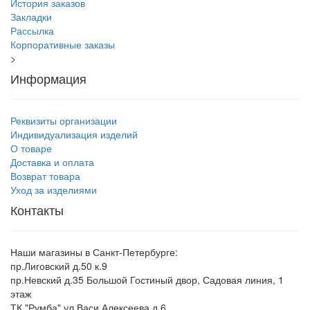
История заказов
Закладки
Рассылка
Корпоративные заказы
>
Информация
Реквизиты организации
Индивидуализация изделий
О товаре
Доставка и оплата
Возврат товара
Уход за изделиями
Контакты
Наши магазины в Санкт-Петербурге:
пр.Лиговский д.50 к.9
пр.Невский д.35 Большой Гостиный двор, Садовая линия, 1
этаж
ТК "Румба" ул.Васи Алексеева д.6