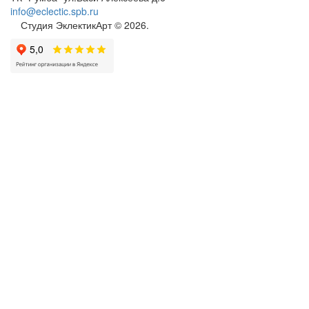
info@eclectic.spb.ru
Студия ЭклектикАрт © 2026.