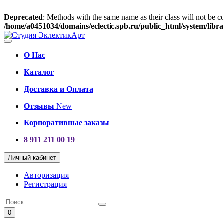
Deprecated
: Methods with the same name as their class will not be c
/home/a0451034/domains/eclectic.spb.ru/public_html/system/lib
О Нас
Каталог
Доставка и Оплата
Отзывы
New
Корпоративные заказы
8 911 211 00 19
Личный кабинет
Авторизация
Регистрация
0